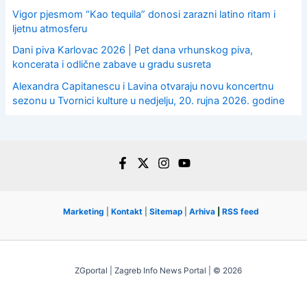
Vigor pjesmom “Kao tequila” donosi zarazni latino ritam i
ljetnu atmosferu
Dani piva Karlovac 2026 | Pet dana vrhunskog piva,
koncerata i odlične zabave u gradu susreta
Alexandra Capitanescu i Lavina otvaraju novu koncertnu
sezonu u Tvornici kulture u nedjelju, 20. rujna 2026. godine
Marketing
|
Kontakt
|
Sitemap
|
Arhiva
|
RSS feed
ZGportal | Zagreb Info News Portal | © 2026