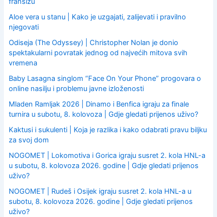
franšizu
Aloe vera u stanu | Kako je uzgajati, zalijevati i pravilno
njegovati
Odiseja (The Odyssey) | Christopher Nolan je donio
spektakularni povratak jednog od najvećih mitova svih
vremena
Baby Lasagna singlom “Face On Your Phone” progovara o
online nasilju i problemu javne izloženosti
Mladen Ramljak 2026 | Dinamo i Benfica igraju za finale
turnira u subotu, 8. kolovoza | Gdje gledati prijenos uživo?
Kaktusi i sukulenti | Koja je razlika i kako odabrati pravu biljku
za svoj dom
NOGOMET | Lokomotiva i Gorica igraju susret 2. kola HNL-a
u subotu, 8. kolovoza 2026. godine | Gdje gledati prijenos
uživo?
NOGOMET | Rudeš i Osijek igraju susret 2. kola HNL-a u
subotu, 8. kolovoza 2026. godine | Gdje gledati prijenos
uživo?