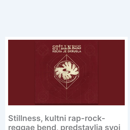
Stillness, kultni rap-rock-
reggae bend, predstavlja svoj