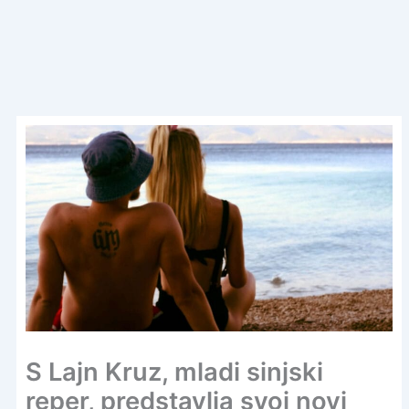
S Lajn Kruz, mladi sinjski
reper, predstavlja svoj novi