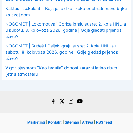
Kaktusi i sukulenti | Koja je razlika i kako odabrati pravu biljku
za svoj dom
NOGOMET | Lokomotiva i Gorica igraju susret 2. kola HNL-a
u subotu, 8. kolovoza 2026. godine | Gdje gledati prijenos
uživo?
NOGOMET | Rudeš i Osijek igraju susret 2. kola HNL-a u
subotu, 8. kolovoza 2026. godine | Gdje gledati prijenos
uživo?
Vigor pjesmom “Kao tequila” donosi zarazni latino ritam i
ljetnu atmosferu
Marketing
|
Kontakt
|
Sitemap
|
Arhiva
|
RSS feed