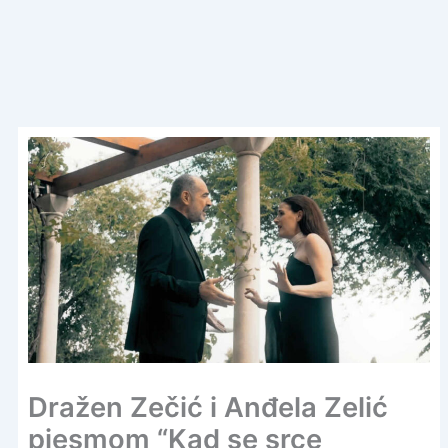
Dražen Zečić i Anđela Zelić
pjesmom “Kad se srce