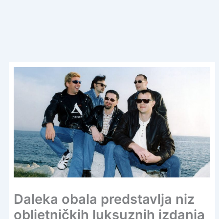
Daleka obala predstavlja niz
obljetničkih luksuznih izdanja