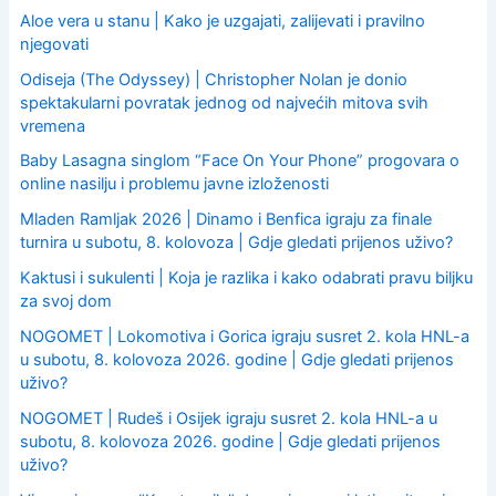
Aloe vera u stanu | Kako je uzgajati, zalijevati i pravilno
njegovati
Odiseja (The Odyssey) | Christopher Nolan je donio
spektakularni povratak jednog od najvećih mitova svih
vremena
Baby Lasagna singlom “Face On Your Phone” progovara o
online nasilju i problemu javne izloženosti
Mladen Ramljak 2026 | Dinamo i Benfica igraju za finale
turnira u subotu, 8. kolovoza | Gdje gledati prijenos uživo?
Kaktusi i sukulenti | Koja je razlika i kako odabrati pravu biljku
za svoj dom
NOGOMET | Lokomotiva i Gorica igraju susret 2. kola HNL-a
u subotu, 8. kolovoza 2026. godine | Gdje gledati prijenos
uživo?
NOGOMET | Rudeš i Osijek igraju susret 2. kola HNL-a u
subotu, 8. kolovoza 2026. godine | Gdje gledati prijenos
uživo?