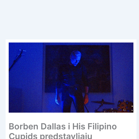
Borben Dallas i His Filipino
Cupids predstavljaju