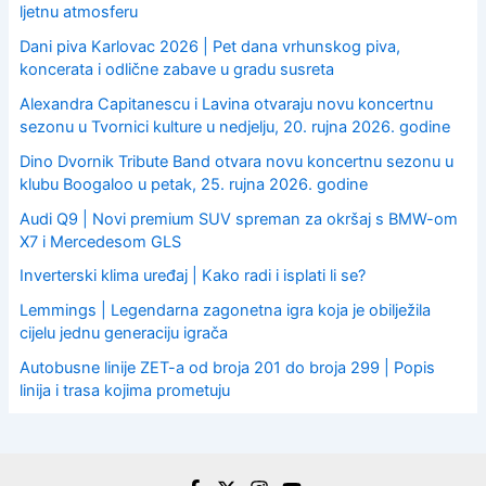
ljetnu atmosferu
Dani piva Karlovac 2026 | Pet dana vrhunskog piva,
koncerata i odlične zabave u gradu susreta
Alexandra Capitanescu i Lavina otvaraju novu koncertnu
sezonu u Tvornici kulture u nedjelju, 20. rujna 2026. godine
Dino Dvornik Tribute Band otvara novu koncertnu sezonu u
klubu Boogaloo u petak, 25. rujna 2026. godine
Audi Q9 | Novi premium SUV spreman za okršaj s BMW-om
X7 i Mercedesom GLS
Inverterski klima uređaj | Kako radi i isplati li se?
Lemmings | Legendarna zagonetna igra koja je obilježila
cijelu jednu generaciju igrača
Autobusne linije ZET-a od broja 201 do broja 299 | Popis
linija i trasa kojima prometuju