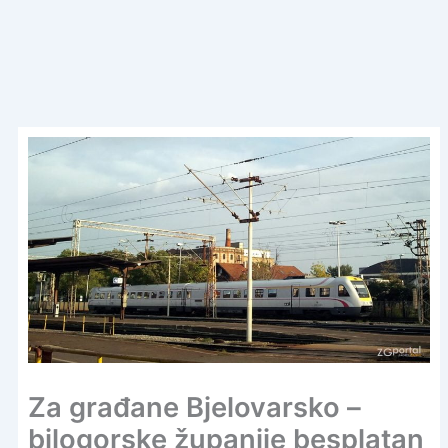
Za građane Bjelovarsko –
bilogorske županije besplatan