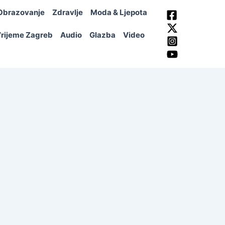
Obrazovanje
Zdravlje
Moda & Ljepota
rijeme Zagreb
Audio
Glazba
Video