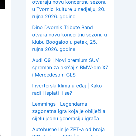
otvaraju novu koncertnu sezonu
u Tvornici kulture u nedjelju, 20.
rujna 2026. godine
Dino Dvornik Tribute Band
otvara novu koncertnu sezonu u
klubu Boogaloo u petak, 25.
rujna 2026. godine
Audi Q9 | Novi premium SUV
spreman za okršaj s BMW-om X7
i Mercedesom GLS
Inverterski klima uređaj | Kako
radi i isplati li se?
Lemmings | Legendarna
zagonetna igra koja je obilježila
cijelu jednu generaciju igrača
Autobusne linije ZET-a od broja
u