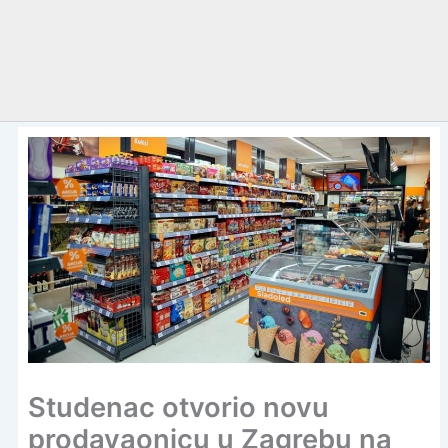
Studenac otvorio novu
prodavaonicu u Zagrebu na