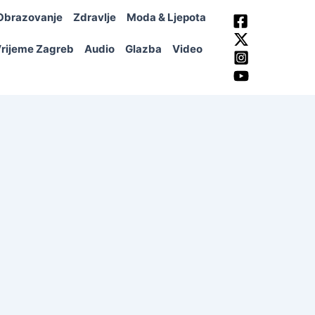
Obrazovanje
Zdravlje
Moda & Ljepota
rijeme Zagreb
Audio
Glazba
Video