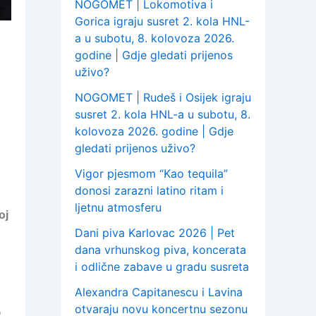
NOGOMET | Lokomotiva i
Gorica igraju susret 2. kola HNL-
a u subotu, 8. kolovoza 2026.
godine | Gdje gledati prijenos
uživo?
NOGOMET | Rudeš i Osijek igraju
susret 2. kola HNL-a u subotu, 8.
kolovoza 2026. godine | Gdje
gledati prijenos uživo?
Vigor pjesmom “Kao tequila”
donosi zarazni latino ritam i
ljetnu atmosferu
oj
Dani piva Karlovac 2026 | Pet
dana vrhunskog piva, koncerata
i odlične zabave u gradu susreta
Alexandra Capitanescu i Lavina
otvaraju novu koncertnu sezonu
o