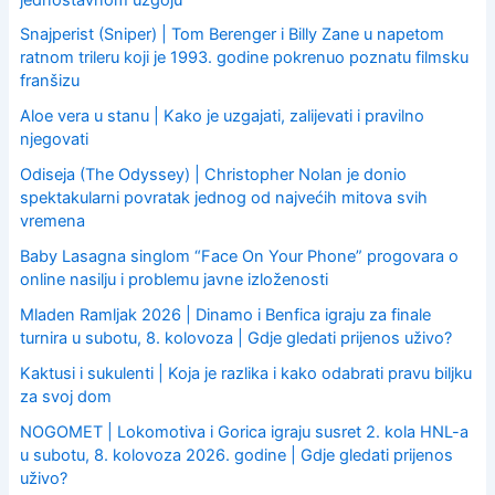
Snajperist (Sniper) | Tom Berenger i Billy Zane u napetom
ratnom trileru koji je 1993. godine pokrenuo poznatu filmsku
franšizu
Aloe vera u stanu | Kako je uzgajati, zalijevati i pravilno
njegovati
Odiseja (The Odyssey) | Christopher Nolan je donio
spektakularni povratak jednog od najvećih mitova svih
vremena
Baby Lasagna singlom “Face On Your Phone” progovara o
online nasilju i problemu javne izloženosti
Mladen Ramljak 2026 | Dinamo i Benfica igraju za finale
turnira u subotu, 8. kolovoza | Gdje gledati prijenos uživo?
Kaktusi i sukulenti | Koja je razlika i kako odabrati pravu biljku
za svoj dom
NOGOMET | Lokomotiva i Gorica igraju susret 2. kola HNL-a
u subotu, 8. kolovoza 2026. godine | Gdje gledati prijenos
uživo?