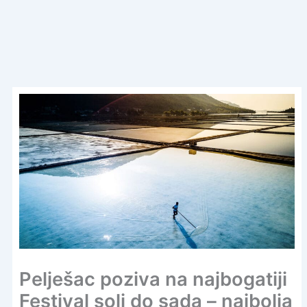
Pelješac poziva na najbogatiji
Festival soli do sada – najbolja