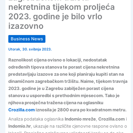
nekretnina tijekom proljeća
2023. godine je bilo vrlo
izazovno
Business News
Utorak, 30. svibnja 2023.
Raznolikost cijena ovisno o lokaciji, nedostatak
određenih tipova stanova te porast cijena nekretnina
predstavljaju izazove za one koji planiraju kupiti stan na
dinamičnom zagrebačkom tržištu. Naime, tijekom travnja
2023. godine je u Zagrebu zabilježen porast cijena
stanova u usporedbi s prethodnim mjesecom. Tako je
njihova prosječna tražena cijena na oglasniku
Crozilla.com
iznosila je 2800 eura po kvadratnom metru.
Analiza podataka oglasnika
Indomio mreže
,
Crozilla.com
i
Indomio.hr
, ukazuje na različite cjenovne raspone ovisno o