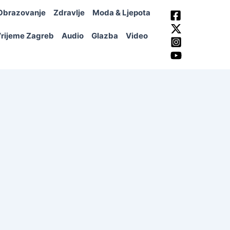
Obrazovanje
Zdravlje
Moda & Ljepota
rijeme Zagreb
Audio
Glazba
Video