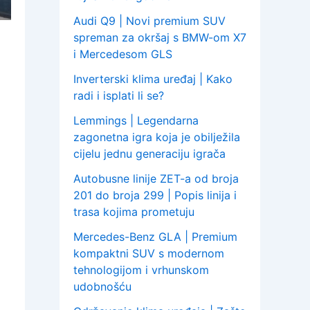
Audi Q9 | Novi premium SUV
spreman za okršaj s BMW-om X7
i Mercedesom GLS
Inverterski klima uređaj | Kako
radi i isplati li se?
Lemmings | Legendarna
zagonetna igra koja je obilježila
cijelu jednu generaciju igrača
Autobusne linije ZET-a od broja
201 do broja 299 | Popis linija i
trasa kojima prometuju
Mercedes-Benz GLA | Premium
kompaktni SUV s modernom
tehnologijom i vrhunskom
udobnošću