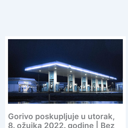
Gorivo poskupljuje u utorak,
8. ožujka 2022. godine | Bez