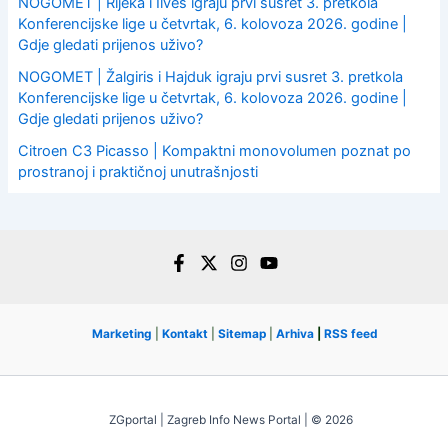
NOGOMET | Rijeka i Ilves igraju prvi susret 3. pretkola
Konferencijske lige u četvrtak, 6. kolovoza 2026. godine |
Gdje gledati prijenos uživo?
NOGOMET | Žalgiris i Hajduk igraju prvi susret 3. pretkola
Konferencijske lige u četvrtak, 6. kolovoza 2026. godine |
Gdje gledati prijenos uživo?
Citroen C3 Picasso | Kompaktni monovolumen poznat po
prostranoj i praktičnoj unutrašnjosti
Marketing
|
Kontakt
|
Sitemap
|
Arhiva
|
RSS feed
ZGportal | Zagreb Info News Portal | © 2026