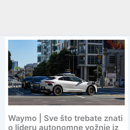
Waymo | Sve što trebate znati
o lideru autonomne vožnje iz