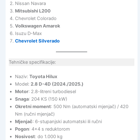
Nissan Navara
Mitsubishi L200
Chevrolet Colorado
Volkswagen Amarok
Isuzu D-Max
Chevrolet Silverado
Tehničke specifikacije:
Naziv:
Toyota Hilux
Model:
2.8 D-4D (2024./2025.)
Motor
: 2.8-litreni turbodiesel
Snaga
: 204 KS (150 kW)
Okretni moment
: 500 Nm (automatski mjenjač) / 420
Nm (ručni mjenjač)
Mjenjač
: 6-stupanjski automatski ili ručni
Pogon
: 4×4 s reduktorom
Nosivost
: do 1.000 kg