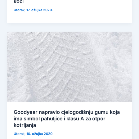
koči
Utorak, 17. ožujka 2020.
Goodyear napravio cjelogodišnju gumu koja
ima simbol pahuljice i klasu A za otpor
kotrljanja
Utorak, 10. ožujka 2020.