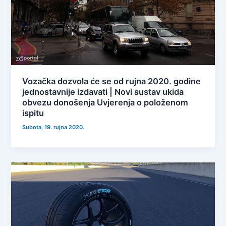
Vozačka dozvola će se od rujna 2020. godine
jednostavnije izdavati | Novi sustav ukida
obvezu donošenja Uvjerenja o položenom
ispitu
Subota, 19. rujna 2020.