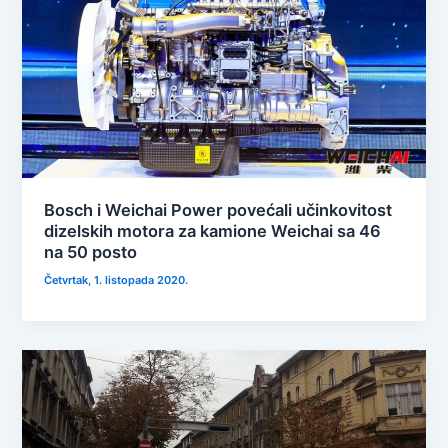
Bosch i Weichai Power povećali učinkovitost
dizelskih motora za kamione Weichai sa 46
na 50 posto
Četvrtak, 1. listopada 2020.