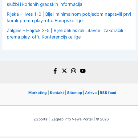
službi i korisnih gradskih informacija
Rijeka – Ilves 1-0 | Bijeli minimalnom pobjedom napravili prvi
korak prema play-offu Europske lige
Žalgiris – Hajduk 2-5 | Bijeli deklasirali Litavce i zakoračili
prema play-offu Konferencijske lige
Marketing
|
Kontakt
|
Sitemap
|
Arhiva
|
RSS feed
ZGportal | Zagreb Info News Portal | © 2026