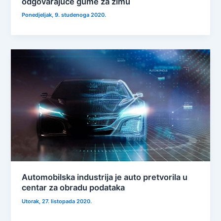
odgovarajuće gume za zimu
Ponedjeljak, 9. studenoga 2020.
Automobilska industrija je auto pretvorila u
centar za obradu podataka
Utorak, 27. listopada 2020.