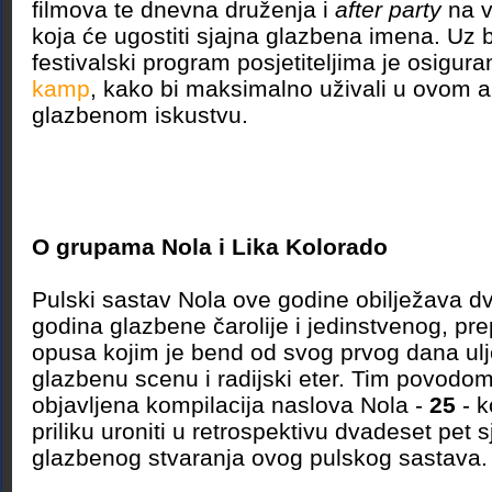
filmova te dnevna druženja i
after party
na v
koja će ugostiti sjajna glazbena imena. Uz 
festivalski program posjetiteljima je osigura
kamp
, kako bi maksimalno uživali u ovom 
glazbenom iskustvu.
O grupama Nola i Lika Kolorado
Pulski sastav Nola ove godine obilježava d
godina glazbene čarolije i jedinstvenog, pre
opusa kojim je bend od svog prvog dana u
glazbenu scenu i radijski eter. Tim povodom 
objavljena kompilacija naslova Nola -
25
- 
priliku uroniti u retrospektivu dvadeset pet 
glazbenog stvaranja ovog pulskog sastava.