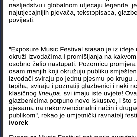
nasljedstvu i globalnom utjecaju legende, 
najutjecajnijih pjevača, tekstopisaca, glazbe
povijesti.
"Exposure Music Festival stasao je iz ideje
okruži izvođačima i promišljanja na kakvom 
osobno želio nastupati. Pozornicu promjera
osam manjih koji okružuju publiku smješten
izvođači sviraju po jednu pjesmu po krugu.
tepiha, sviraju i poznatiji glazbenici i neki n
klasičnog
lineupa
, svi imaju iste uvjete! Ova
glazbenicima potpuno novo iskustvo, i što s
pjesama na nekonvencionalni način i drugači
publikom", rekao je umjetnički ravnatelj fes
Ivorek
.