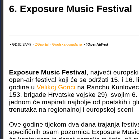
6. Exposure Music Festival
• GDJE SAM? >
ZGportal
>
Gradska događanja
>
#OpenAirFest
Exposure Music Festival
, najveći europsk
open-air festival koji će se održati 15. i 16. 
godine u
Velikoj Gorici
na Ranchu Kurilovec 
153. brigade Hrvatske vojske 29), svojim 6.
jednom će mapirati najbolje od poetskih i g
trenutaka na regionalnoj i europskoj sceni.
Ove godine tijekom dva dana trajanja festiva
specifičnih osam pozornica Exposure Music 