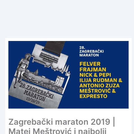
Zagrebački maraton 2019 |
Matej Meštrović i najbolji