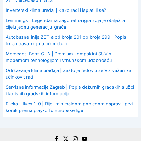
X7 i Mercedesom GLS
Inverterski klima uređaj | Kako radi i isplati li se?
Lemmings | Legendarna zagonetna igra koja je obilježila
cijelu jednu generaciju igrača
Autobusne linije ZET-a od broja 201 do broja 299 | Popis
linija i trasa kojima prometuju
Mercedes-Benz GLA | Premium kompaktni SUV s
modernom tehnologijom i vrhunskom udobnošću
Održavanje klima uređaja | Zašto je redoviti servis važan za
učinkovit rad
Servisne informacije Zagreb | Popis dežurnih gradskih službi
i korisnih gradskih informacija
Rijeka – Ilves 1-0 | Bijeli minimalnom pobjedom napravili prvi
korak prema play-offu Europske lige