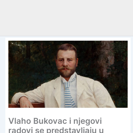
Vlaho Bukovac i njegovi
radovi se predstavljaju u