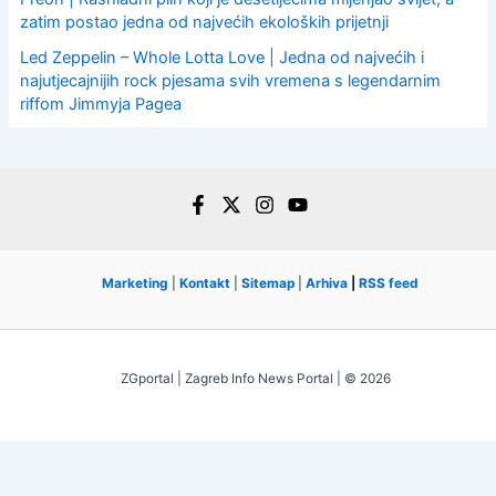
zatim postao jedna od najvećih ekoloških prijetnji
Led Zeppelin – Whole Lotta Love | Jedna od najvećih i
najutjecajnijih rock pjesama svih vremena s legendarnim
riffom Jimmyja Pagea
Marketing
|
Kontakt
|
Sitemap
|
Arhiva
|
RSS feed
ZGportal | Zagreb Info News Portal | © 2026