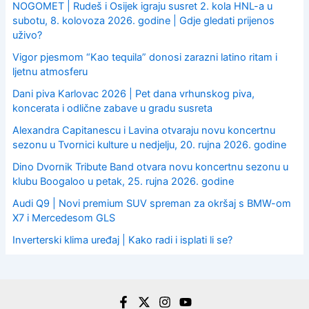
NOGOMET | Rudeš i Osijek igraju susret 2. kola HNL-a u
subotu, 8. kolovoza 2026. godine | Gdje gledati prijenos
uživo?
Vigor pjesmom “Kao tequila” donosi zarazni latino ritam i
ljetnu atmosferu
Dani piva Karlovac 2026 | Pet dana vrhunskog piva,
koncerata i odlične zabave u gradu susreta
Alexandra Capitanescu i Lavina otvaraju novu koncertnu
sezonu u Tvornici kulture u nedjelju, 20. rujna 2026. godine
Dino Dvornik Tribute Band otvara novu koncertnu sezonu u
klubu Boogaloo u petak, 25. rujna 2026. godine
Audi Q9 | Novi premium SUV spreman za okršaj s BMW-om
X7 i Mercedesom GLS
Inverterski klima uređaj | Kako radi i isplati li se?