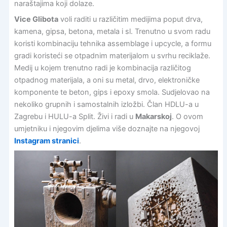
naraštajima koji dolaze.
Vice Glibota
voli raditi u različitim medijima poput drva,
kamena, gipsa, betona, metala i sl. Trenutno u svom radu
koristi kombinaciju tehnika assemblage i upcycle, a formu
gradi koristeći se otpadnim materijalom u svrhu reciklaže.
Medij u kojem trenutno radi je kombinacija različitog
otpadnog materijala, a oni su metal, drvo, elektroničke
komponente te beton, gips i epoxy smola. Sudjelovao na
nekoliko grupnih i samostalnih izložbi. Član HDLU-a u
Zagrebu i HULU-a Split. Živi i radi u
Makarskoj
. O ovom
umjetniku i njegovim djelima više doznajte na njegovoj
Instagram stranici
.