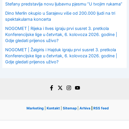
Stefany predstavlja novu ljubavnu pjesmu “U tvojim rukama”
Dino Merlin okupio u Sarajevu više od 200.000 ljudi na tri
spektakularna koncerta
NOGOMET | Rijeka i Ilves igraju prvi susret 3. pretkola
Konferencijske lige u četvrtak, 6. kolovoza 2026. godine |
Gdje gledati prijenos uživo?
NOGOMET | Žalgiris i Hajduk igraju prvi susret 3. pretkola
Konferencijske lige u četvrtak, 6. kolovoza 2026. godine |
Gdje gledati prijenos uživo?
Marketing
|
Kontakt
|
Sitemap
|
Arhiva
|
RSS feed