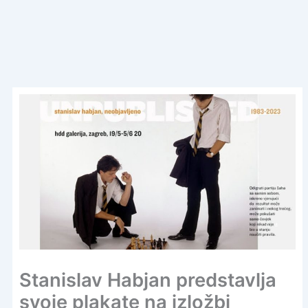
Stanislav Habjan predstavlja
svoje plakate na izložbi