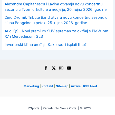
Alexandra Capitanescu i Lavina otvaraju novu koncertnu
sezonu u Tvornici kulture u nedjelju, 20. rujna 2026. godine
Dino Dvornik Tribute Band otvara novu koncertnu sezonu u
klubu Boogaloo u petak, 25. rujna 2026. godine
Audi Q9 | Novi premium SUV spreman za okršaj s BMW-om
X7 i Mercedesom GLS
Inverterski klima uređaj | Kako radi i isplati li se?
Marketing
|
Kontakt
|
Sitemap
|
Arhiva
|
RSS feed
ZGportal | Zagreb Info News Portal | © 2026