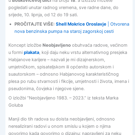
u
Boškovićevoj ulici
na broju
18
. a izložbu možete
pogledati unutar radnog vremena, sve radne dane, do
srijede, 10. lipnja, od 12 do 19 sati.
PROČITAJTE VIŠE:
Shell Mokrice Oroslavje
| Otvorena
nova benzinska pumpa na staroj zagorskoj cesti
Koncept izložbe
Neobjavljeno
obuhvaća radove, većinom
u formi
plakata
, koji daju neku vrstu alternativnog presjeka
Habjanove karijere – nazvali je mi dizajnerskom,
umjetničkom, spisateljskom ili općenito autorskom i
suautorskom – odnosno Habjanovog karakterističnog
plesa po rubu stvarnosti i fikcije, umjetnosti i života, imena i
pseudonima, čovjeka i njegove sjene.
O izložbi “Neobjavljeno 1983. – 2023.” iz teksta Marka
Goluba
Manji dio tih radova su doista neobjavljeni, odnosno
nerealizirani radovi u onom smislu u kojem o njima
govorimo kada govorimo o dizajnu: napravljeni za neku