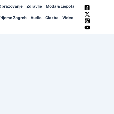
Obrazovanje
Zdravlje
Moda & Ljepota
rijeme Zagreb
Audio
Glazba
Video