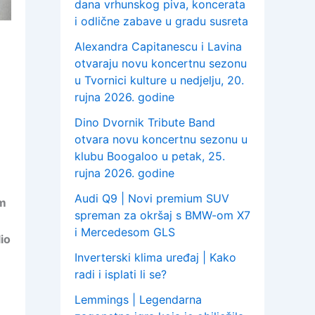
dana vrhunskog piva, koncerata
i odlične zabave u gradu susreta
Alexandra Capitanescu i Lavina
otvaraju novu koncertnu sezonu
u Tvornici kulture u nedjelju, 20.
rujna 2026. godine
Dino Dvornik Tribute Band
otvara novu koncertnu sezonu u
klubu Boogaloo u petak, 25.
rujna 2026. godine
Audi Q9 | Novi premium SUV
im
spreman za okršaj s BMW-om X7
i Mercedesom GLS
io
Inverterski klima uređaj | Kako
radi i isplati li se?
Lemmings | Legendarna