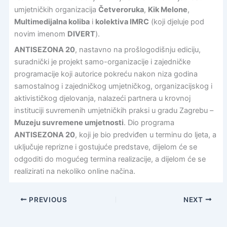
umjetničkih organizacija
Četveroruka
,
Kik Melone
,
Multimedijalna koliba
i
kolektiva IMRC
(koji djeluje pod
novim imenom
DIVERT
).
ANTISEZONA 20
, nastavno na prošlogodišnju ediciju,
suradnički je projekt samo-organizacije i zajedničke
programacije koji autorice pokreću nakon niza godina
samostalnog i zajedničkog umjetničkog, organizacijskog i
aktivističkog djelovanja, nalazeći partnera u krovnoj
instituciji suvremenih umjetničkih praksi u gradu Zagrebu –
Muzeju suvremene umjetnosti
. Dio programa
ANTISEZONA 20
, koji je bio predviđen u terminu do ljeta, a
uključuje reprizne i gostujuće predstave, dijelom će se
odgoditi do mogućeg termina realizacije, a dijelom će se
realizirati na nekoliko online načina.
PREVIOUS
NEXT