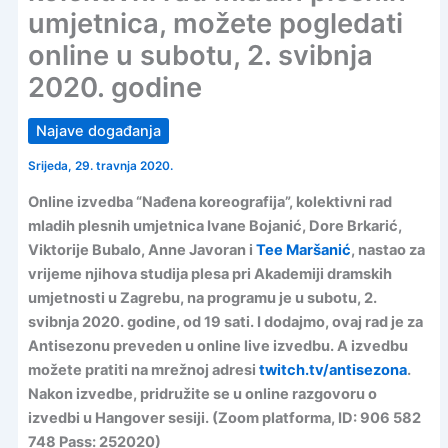
umjetnica, možete pogledati
online u subotu, 2. svibnja
2020. godine
Najave događanja
Srijeda, 29. travnja 2020.
Online izvedba “Nađena koreografija”, kolektivni rad
mladih plesnih umjetnica Ivane Bojanić, Dore Brkarić,
Viktorije Bubalo, Anne Javoran i
Tee Maršanić
, nastao za
vrijeme njihova studija plesa pri Akademiji dramskih
umjetnosti u Zagrebu, na programu je u subotu, 2.
svibnja 2020. godine, od 19 sati. I dodajmo, ovaj rad je za
Antisezonu preveden u online live izvedbu. A izvedbu
možete pratiti na mrežnoj adresi
twitch.tv/antisezona
.
Nakon izvedbe, pridružite se u online razgovoru o
izvedbi u Hangover sesiji. (Zoom platforma, ID: 906 582
748 Pass: 252020)