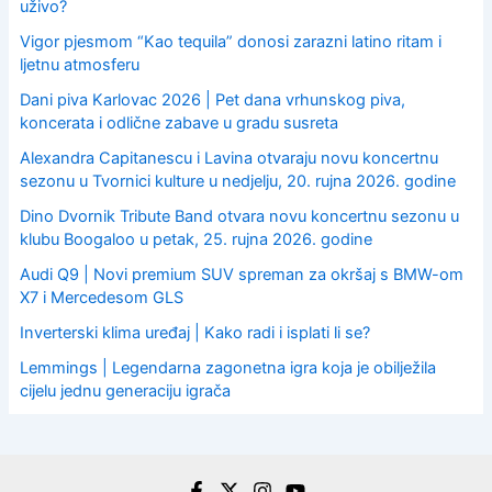
uživo?
Vigor pjesmom “Kao tequila” donosi zarazni latino ritam i
ljetnu atmosferu
Dani piva Karlovac 2026 | Pet dana vrhunskog piva,
koncerata i odlične zabave u gradu susreta
Alexandra Capitanescu i Lavina otvaraju novu koncertnu
sezonu u Tvornici kulture u nedjelju, 20. rujna 2026. godine
Dino Dvornik Tribute Band otvara novu koncertnu sezonu u
klubu Boogaloo u petak, 25. rujna 2026. godine
Audi Q9 | Novi premium SUV spreman za okršaj s BMW-om
X7 i Mercedesom GLS
Inverterski klima uređaj | Kako radi i isplati li se?
Lemmings | Legendarna zagonetna igra koja je obilježila
cijelu jednu generaciju igrača