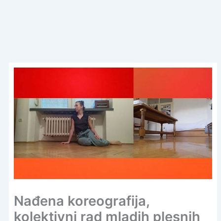
Nađena koreografija,
kolektivni rad mladih plesnih