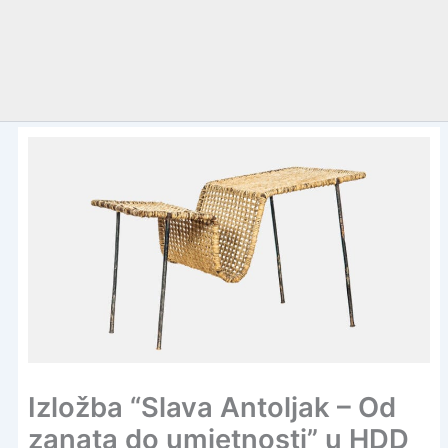
Izložba “Slava Antoljak – Od
zanata do umjetnosti” u HDD