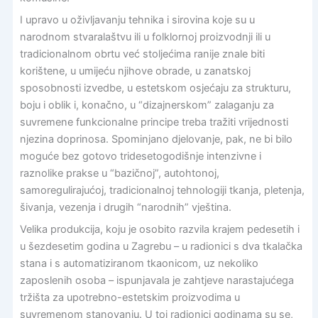
I upravo u oživljavanju tehnika i sirovina koje su u
narodnom stvaralaštvu ili u folklornoj proizvodnji ili u
tradicionalnom obrtu već stoljećima ranije znale biti
korištene, u umijeću njihove obrade, u zanatskoj
sposobnosti izvedbe, u estetskom osjećaju za strukturu,
boju i oblik i, konačno, u “dizajnerskom” zalaganju za
suvremene funkcionalne principe treba tražiti vrijednosti
njezina doprinosa. Spominjano djelovanje, pak, ne bi bilo
moguće bez gotovo tridesetogodišnje intenzivne i
raznolike prakse u “bazičnoj”, autohtonoj,
samoregulirajućoj, tradicionalnoj tehnologiji tkanja, pletenja,
šivanja, vezenja i drugih “narodnih” vještina.
Velika produkcija, koju je osobito razvila krajem pedesetih i
u šezdesetim godina u Zagrebu – u radionici s dva tkalačka
stana i s automatiziranom tkaonicom, uz nekoliko
zaposlenih osoba – ispunjavala je zahtjeve narastajućega
tržišta za upotrebno-estetskim proizvodima u
suvremenom stanovanju. U toj radionici godinama su se,