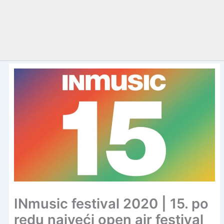
INmusic festival 2020 | 15. po
redu najveći open air festival