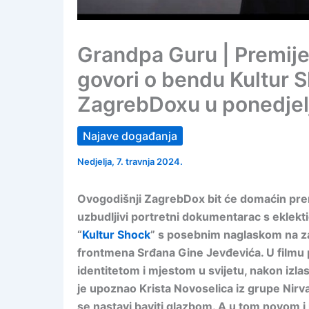
Grandpa Guru | Premije
govori o bendu Kultur 
ZagrebDoxu u ponedjelj
Najave događanja
Nedjelja, 7. travnja 2024.
Ovogodišnji ZagrebDox bit će domaćin pre
uzbudljivi portretni dokumentarac s eklekt
“
Kultur Shock
” s posebnim naglaskom na zan
frontmena Srđana Gine Jevđevića. U filmu 
identitetom i mjestom u svijetu, nakon izla
je upoznao Krista Novoselica iz grupe Nirva
se nastavi baviti glazbom. A u tom novom i