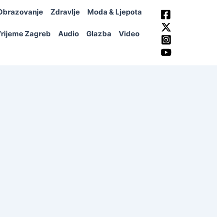
Obrazovanje
Zdravlje
Moda & Ljepota
rijeme Zagreb
Audio
Glazba
Video