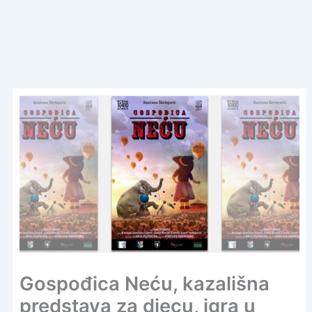
Gospođica Neću, kazališna
predstava za djecu, igra u