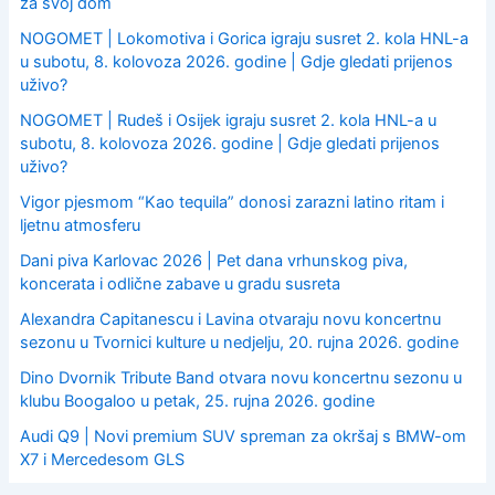
za svoj dom
NOGOMET | Lokomotiva i Gorica igraju susret 2. kola HNL-a
u subotu, 8. kolovoza 2026. godine | Gdje gledati prijenos
uživo?
NOGOMET | Rudeš i Osijek igraju susret 2. kola HNL-a u
subotu, 8. kolovoza 2026. godine | Gdje gledati prijenos
uživo?
Vigor pjesmom “Kao tequila” donosi zarazni latino ritam i
ljetnu atmosferu
Dani piva Karlovac 2026 | Pet dana vrhunskog piva,
koncerata i odlične zabave u gradu susreta
Alexandra Capitanescu i Lavina otvaraju novu koncertnu
sezonu u Tvornici kulture u nedjelju, 20. rujna 2026. godine
Dino Dvornik Tribute Band otvara novu koncertnu sezonu u
klubu Boogaloo u petak, 25. rujna 2026. godine
Audi Q9 | Novi premium SUV spreman za okršaj s BMW-om
X7 i Mercedesom GLS