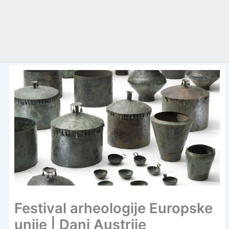
Festival arheologije Europske
unije | Dani Austrije