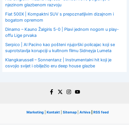
njezinom glazbenom razvoju
Fiat 500X | Kompaktni SUV s prepoznatljivim dizajnom i
bogatom opremom
Dinamo – Kauno Žalgiris 5-0 | Plavi jednom nogom u play-
offu Lige prvaka
Serpico | Al Pacino kao pošteni njujorški policajac koji se
suprotstavlja korupciji u kultnom filmu Sidneyja Lumeta
Klangkarussell – Sonnentanz | Instrumentalni hit koji je
osvojio svijet i obilježio eru deep house glazbe
Marketing
|
Kontakt
|
Sitemap
|
Arhiva
|
RSS feed