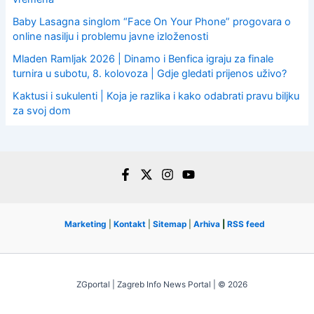
Baby Lasagna singlom “Face On Your Phone” progovara o
online nasilju i problemu javne izloženosti
Mladen Ramljak 2026 | Dinamo i Benfica igraju za finale
turnira u subotu, 8. kolovoza | Gdje gledati prijenos uživo?
Kaktusi i sukulenti | Koja je razlika i kako odabrati pravu biljku
za svoj dom
Marketing
|
Kontakt
|
Sitemap
|
Arhiva
|
RSS feed
ZGportal | Zagreb Info News Portal | © 2026