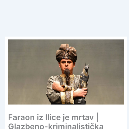
Faraon iz Ilice je mrtav |
Glazbeno-kriminalistička