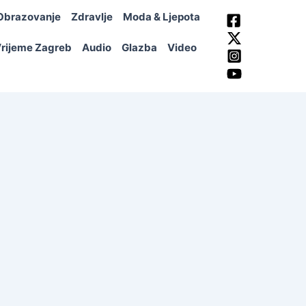
Obrazovanje
Zdravlje
Moda & Ljepota
rijeme Zagreb
Audio
Glazba
Video