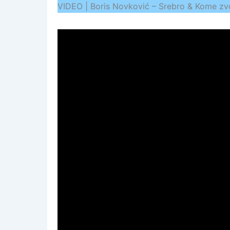
VIDEO | Boris Novković – Srebro & Kome z