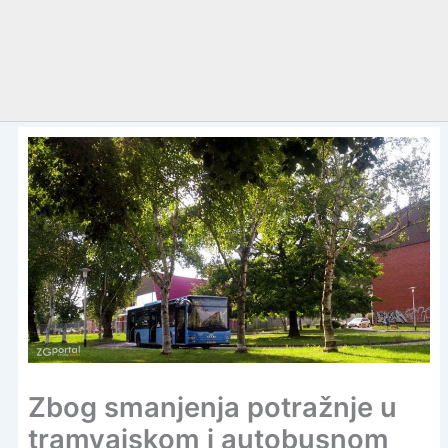
Zbog smanjenja potražnje u
tramvajskom i autobusnom