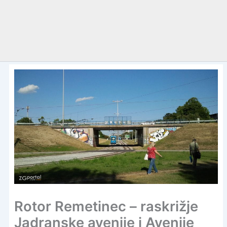
Rotor Remetinec – raskrižje
Jadranske avenije i Avenije