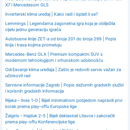
X7 i Mercedesom GLS
Inverterski klima uređaj | Kako radi i isplati li se?
Lemmings | Legendarna zagonetna igra koja je obilježila
cijelu jednu generaciju igrača
Autobusne linije ZET-a od broja 201 do broja 299 | Popis
linija i trasa kojima prometuju
Mercedes-Benz GLA | Premium kompaktni SUV s
modernom tehnologijom i vrhunskom udobnošću
Održavanje klima uređaja | Zašto je redoviti servis važan za
učinkovit rad
Servisne informacije Zagreb | Popis dežurnih gradskih službi
i korisnih gradskih informacija
Rijeka – Ilves 1-0 | Bijeli minimalnom pobjedom napravili prvi
korak prema play-offu Europske lige
Žalgiris – Hajduk 2-5 | Bijeli deklasirali Litavce i zakoračili
prema play-offu Konferencijske lige