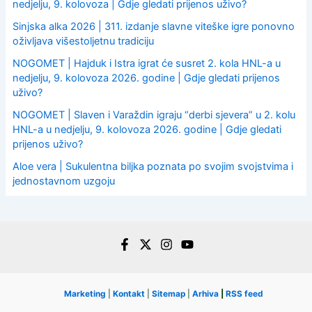
nedjelju, 9. kolovoza | Gdje gledati prijenos uživo?
Sinjska alka 2026 | 311. izdanje slavne viteške igre ponovno
oživljava višestoljetnu tradiciju
NOGOMET | Hajduk i Istra igrat će susret 2. kola HNL-a u
nedjelju, 9. kolovoza 2026. godine | Gdje gledati prijenos
uživo?
NOGOMET | Slaven i Varaždin igraju “derbi sjevera” u 2. kolu
HNL-a u nedjelju, 9. kolovoza 2026. godine | Gdje gledati
prijenos uživo?
Aloe vera | Sukulentna biljka poznata po svojim svojstvima i
jednostavnom uzgoju
Marketing
|
Kontakt
|
Sitemap
|
Arhiva
|
RSS feed