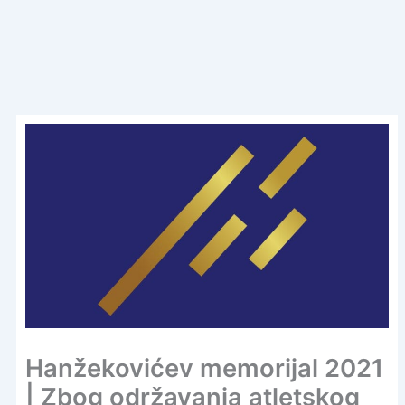
Hanžekovićev memorijal 2021
| Zbog održavanja atletskog