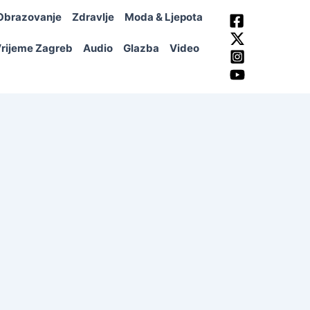
Obrazovanje
Zdravlje
Moda & Ljepota
rijeme Zagreb
Audio
Glazba
Video