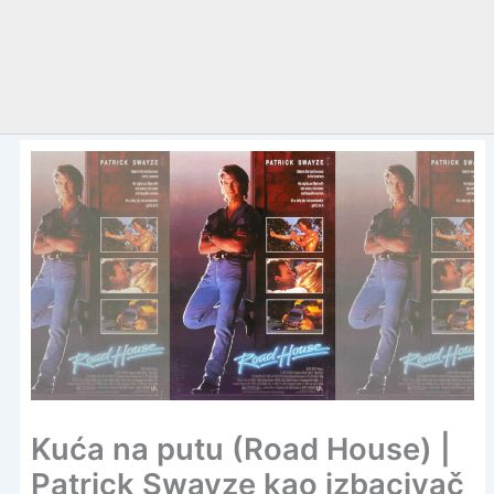
Kuća na putu (Road House) |
Patrick Swayze kao izbacivač