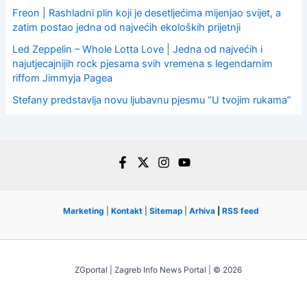
Freon | Rashladni plin koji je desetljećima mijenjao svijet, a
zatim postao jedna od najvećih ekoloških prijetnji
Led Zeppelin – Whole Lotta Love | Jedna od najvećih i
najutjecajnijih rock pjesama svih vremena s legendarnim
riffom Jimmyja Pagea
Stefany predstavlja novu ljubavnu pjesmu “U tvojim rukama”
Marketing
|
Kontakt
|
Sitemap
|
Arhiva
|
RSS feed
ZGportal | Zagreb Info News Portal | © 2026