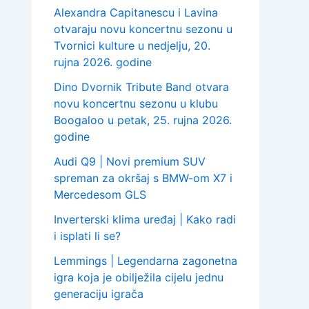
Alexandra Capitanescu i Lavina
otvaraju novu koncertnu sezonu u
Tvornici kulture u nedjelju, 20.
rujna 2026. godine
Dino Dvornik Tribute Band otvara
novu koncertnu sezonu u klubu
Boogaloo u petak, 25. rujna 2026.
godine
Audi Q9 | Novi premium SUV
spreman za okršaj s BMW-om X7 i
Mercedesom GLS
Inverterski klima uređaj | Kako radi
i isplati li se?
Lemmings | Legendarna zagonetna
igra koja je obilježila cijelu jednu
generaciju igrača