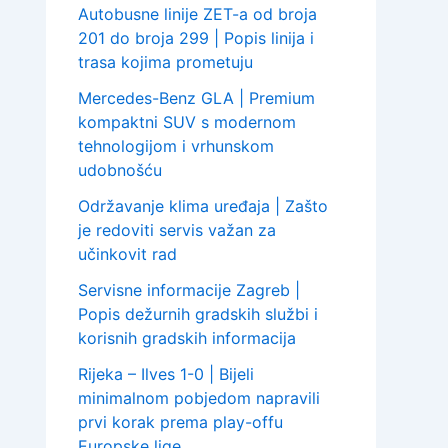
Autobusne linije ZET-a od broja
201 do broja 299 | Popis linija i
trasa kojima prometuju
Mercedes-Benz GLA | Premium
kompaktni SUV s modernom
tehnologijom i vrhunskom
udobnošću
Održavanje klima uređaja | Zašto
je redoviti servis važan za
učinkovit rad
Servisne informacije Zagreb |
Popis dežurnih gradskih službi i
korisnih gradskih informacija
Rijeka – Ilves 1-0 | Bijeli
minimalnom pobjedom napravili
prvi korak prema play-offu
Europske lige