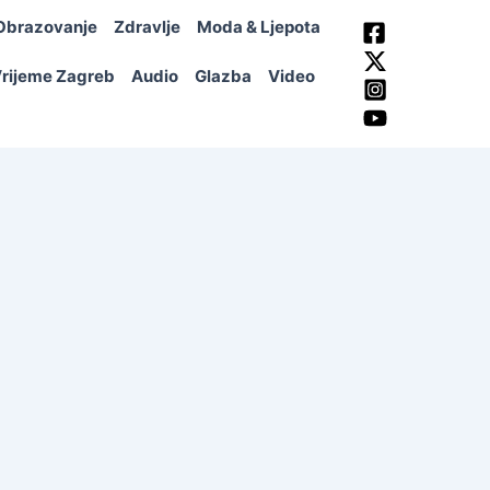
Obrazovanje
Zdravlje
Moda & Ljepota
rijeme Zagreb
Audio
Glazba
Video