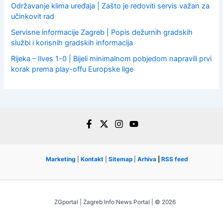
Održavanje klima uređaja | Zašto je redoviti servis važan za
učinkovit rad
Servisne informacije Zagreb | Popis dežurnih gradskih
službi i korisnih gradskih informacija
Rijeka – Ilves 1-0 | Bijeli minimalnom pobjedom napravili prvi
korak prema play-offu Europske lige
Marketing
|
Kontakt
|
Sitemap
|
Arhiva
|
RSS feed
ZGportal | Zagreb Info News Portal | © 2026