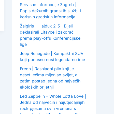
Servisne informacije Zagreb |
Popis dežurnih gradskih službi i
korisnih gradskih informacija
Žalgiris – Hajduk 2-5 | Bijeli
deklasirali Litavce i zakoračili
prema play-offu Konferencijske
lige
Jeep Renegade | Kompaktni SUV
koji ponosno nosi legendarno ime
Freon | Rashladni plin koji je
desetljećima mijenjao svijet, a
zatim postao jedna od najvećih
ekoloških prijetnji
Led Zeppelin – Whole Lotta Love |
Jedna od najvećih i najutjecajnijih
rock pjesama svih vremena s