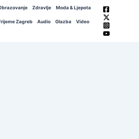
Obrazovanje
Zdravlje
Moda & Ljepota
rijeme Zagreb
Audio
Glazba
Video