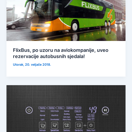
FlixBus, po uzoru na aviokompanije, uveo
rezervacije autobusnih sjedala!
Utorak, 20. veljače 2018.