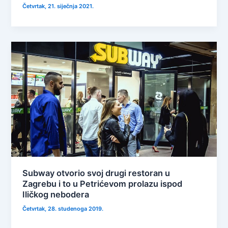
Četvrtak, 21. siječnja 2021.
Subway otvorio svoj drugi restoran u
Zagrebu i to u Petrićevom prolazu ispod
Iličkog nebodera
Četvrtak, 28. studenoga 2019.