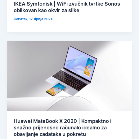
IKEA Symfonisk | WiFi zvučnik tvrtke Sonos
oblikovan kao okvir za slike
Četvrtak, 17. lipnja 2021.
Huawei MateBook X 2020 | Kompaktno i
snažno prijenosno računalo idealno za
obavljanje zadataka u pokretu