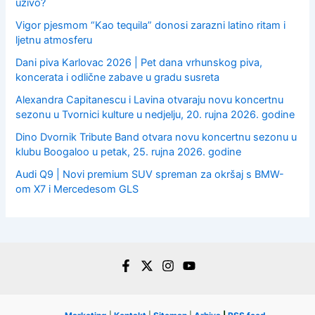
uživo?
Vigor pjesmom “Kao tequila” donosi zarazni latino ritam i
ljetnu atmosferu
Dani piva Karlovac 2026 | Pet dana vrhunskog piva,
koncerata i odlične zabave u gradu susreta
Alexandra Capitanescu i Lavina otvaraju novu koncertnu
sezonu u Tvornici kulture u nedjelju, 20. rujna 2026. godine
Dino Dvornik Tribute Band otvara novu koncertnu sezonu u
klubu Boogaloo u petak, 25. rujna 2026. godine
Audi Q9 | Novi premium SUV spreman za okršaj s BMW-
om X7 i Mercedesom GLS