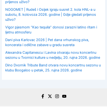
prijenos uživo?
NOGOMET | Rudeš i Osijek igraju susret 2. kola HNL-a u
subotu, 8. kolovoza 2026. godine | Gdje gledati prijenos
uživo?
Vigor pjesmom “Kao tequila” donosi zarazni latino ritam i
ljetnu atmosferu
Dani piva Karlovac 2026 | Pet dana vrhunskog piva,
koncerata i odlične zabave u gradu susreta
Alexandra Capitanescu i Lavina otvaraju novu koncertnu
sezonu u Tvornici kulture u nedjelju, 20. rujna 2026. godine
Dino Dvornik Tribute Band otvara novu koncertnu sezonu u
klubu Boogaloo u petak, 25. rujna 2026. godine