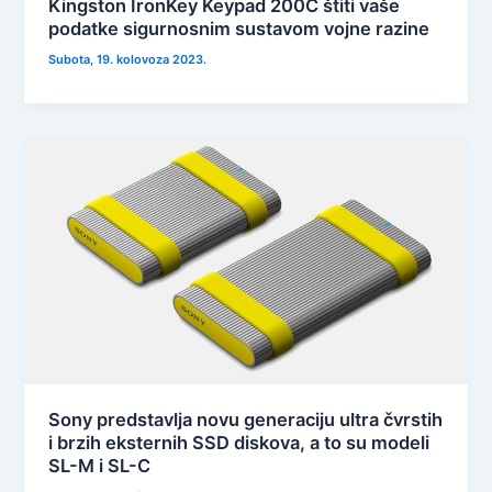
Kingston IronKey Keypad 200C štiti vaše
podatke sigurnosnim sustavom vojne razine
Subota, 19. kolovoza 2023.
Sony predstavlja novu generaciju ultra čvrstih
i brzih eksternih SSD diskova, a to su modeli
SL-M i SL-C