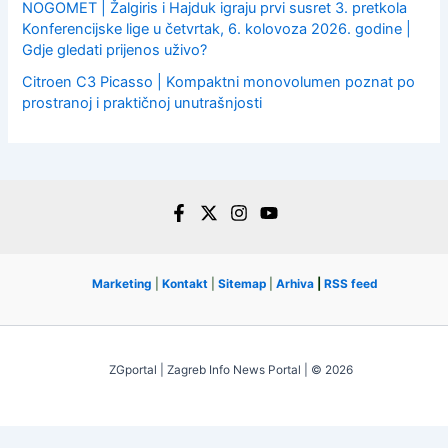
NOGOMET | Žalgiris i Hajduk igraju prvi susret 3. pretkola
Konferencijske lige u četvrtak, 6. kolovoza 2026. godine |
Gdje gledati prijenos uživo?
Citroen C3 Picasso | Kompaktni monovolumen poznat po
prostranoj i praktičnoj unutrašnjosti
Marketing
|
Kontakt
|
Sitemap
|
Arhiva
|
RSS feed
ZGportal | Zagreb Info News Portal | © 2026