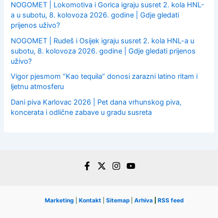
NOGOMET | Lokomotiva i Gorica igraju susret 2. kola HNL-
a u subotu, 8. kolovoza 2026. godine | Gdje gledati
prijenos uživo?
NOGOMET | Rudeš i Osijek igraju susret 2. kola HNL-a u
subotu, 8. kolovoza 2026. godine | Gdje gledati prijenos
uživo?
Vigor pjesmom “Kao tequila” donosi zarazni latino ritam i
ljetnu atmosferu
Dani piva Karlovac 2026 | Pet dana vrhunskog piva,
koncerata i odlične zabave u gradu susreta
Marketing
|
Kontakt
|
Sitemap
|
Arhiva
|
RSS feed