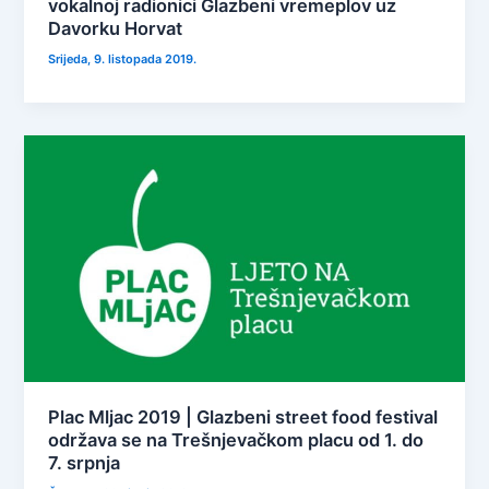
vokalnoj radionici Glazbeni vremeplov uz
Davorku Horvat
Srijeda, 9. listopada 2019.
Plac Mljac 2019 | Glazbeni street food festival
održava se na Trešnjevačkom placu od 1. do
7. srpnja