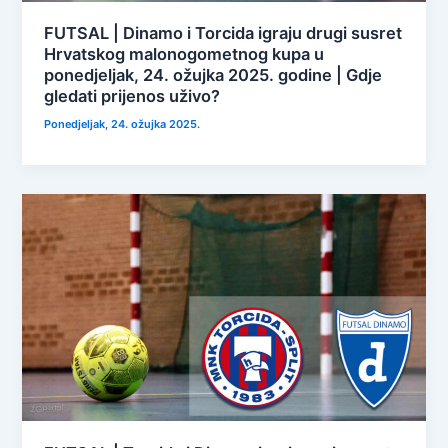
FUTSAL | Dinamo i Torcida igraju drugi susret
Hrvatskog malonogometnog kupa u
ponedjeljak, 24. ožujka 2025. godine | Gdje
gledati prijenos uživo?
Ponedjeljak, 24. ožujka 2025.