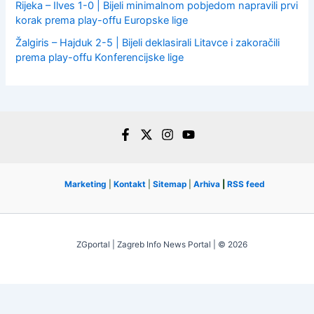
Rijeka – Ilves 1-0 | Bijeli minimalnom pobjedom napravili prvi
korak prema play-offu Europske lige
Žalgiris – Hajduk 2-5 | Bijeli deklasirali Litavce i zakoračili
prema play-offu Konferencijske lige
Marketing
|
Kontakt
|
Sitemap
|
Arhiva
|
RSS feed
ZGportal | Zagreb Info News Portal | © 2026