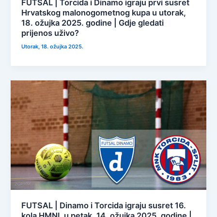
FUTSAL | Torcida i Dinamo igraju prvi susret
Hrvatskog malonogometnog kupa u utorak,
18. ožujka 2025. godine | Gdje gledati
prijenos uživo?
Utorak, 18. ožujka 2025.
FUTSAL | Dinamo i Torcida igraju susret 16.
kola HMNL u petak, 14. ožujka 2025. godine |