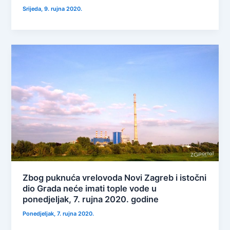
Srijeda, 9. rujna 2020.
Zbog puknuća vrelovoda Novi Zagreb i istočni
dio Grada neće imati tople vode u
ponedjeljak, 7. rujna 2020. godine
Ponedjeljak, 7. rujna 2020.