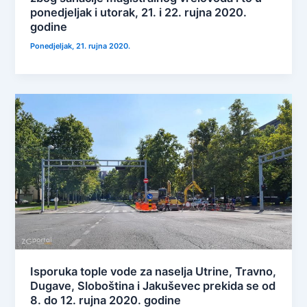
ponedjeljak i utorak, 21. i 22. rujna 2020.
godine
Ponedjeljak, 21. rujna 2020.
Isporuka tople vode za naselja Utrine, Travno,
Dugave, Sloboština i Jakuševec prekida se od
8. do 12. rujna 2020. godine