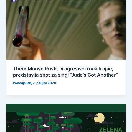
Them Moose Rush, progresivni rock trojac,
predstavlja spot za singl “Jude’s Got Another”
Ponedjeljak, 2. ožujka 2020.