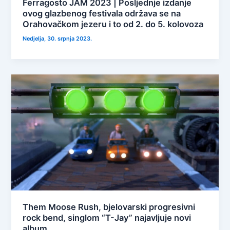
Ferragosto JAM 2023 | Posljednje izdanje
ovog glazbenog festivala održava se na
Orahovačkom jezeru i to od 2. do 5. kolovoza
Nedjelja, 30. srpnja 2023.
Them Moose Rush, bjelovarski progresivni
rock bend, singlom “T-Jay” najavljuje novi
album