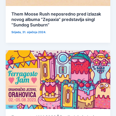
Them Moose Rush neposredno pred izlazak
novog albuma “Zepaxia” predstavlja singl
“Sundog Sunburn”
Srijeda, 31. siječnja 2024.