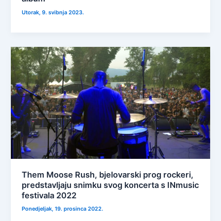
Utorak, 9. svibnja 2023.
Them Moose Rush, bjelovarski prog rockeri,
predstavljaju snimku svog koncerta s INmusic
festivala 2022
Ponedjeljak, 19. prosinca 2022.