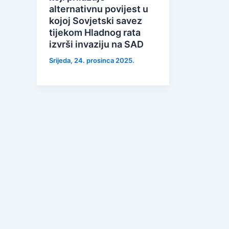
alternativnu povijest u
kojoj Sovjetski savez
tijekom Hladnog rata
izvrši invaziju na SAD
Srijeda, 24. prosinca 2025.