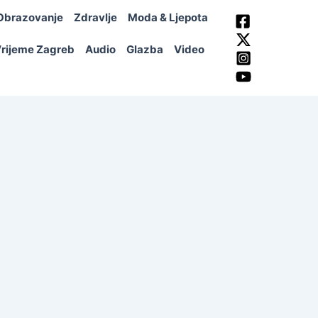
Obrazovanje
Zdravlje
Moda & Ljepota
rijeme Zagreb
Audio
Glazba
Video