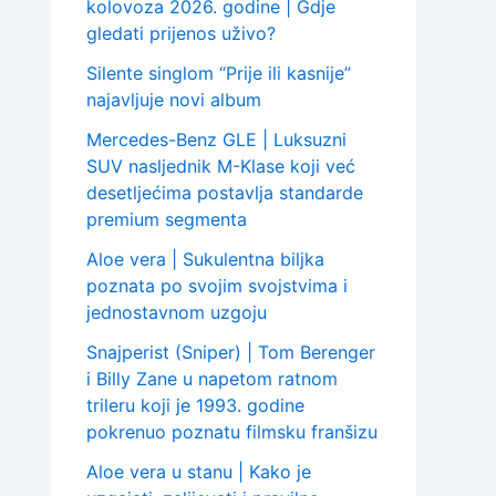
kolovoza 2026. godine | Gdje
gledati prijenos uživo?
Silente singlom “Prije ili kasnije”
najavljuje novi album
Mercedes-Benz GLE | Luksuzni
SUV nasljednik M-Klase koji već
desetljećima postavlja standarde
premium segmenta
Aloe vera | Sukulentna biljka
poznata po svojim svojstvima i
jednostavnom uzgoju
Snajperist (Sniper) | Tom Berenger
i Billy Zane u napetom ratnom
trileru koji je 1993. godine
pokrenuo poznatu filmsku franšizu
Aloe vera u stanu | Kako je